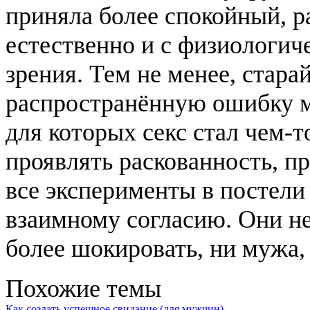
приняла более спокойный, 
естественно и с физиологиче
зрения. Тем не менее, стара
распространённую ошибку м
для которых секс стал чем-
проявлять раскованность, пр
все эксперименты в постели
взаимному согласию. Они н
более шокировать, ни мужа,
Похожие темы
Как создать успешное свидание (для мужчин)