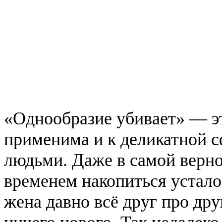
«Однообразие убивает» — э
применима и к деликатной
людьми. Даже в самой верно
временем накопиться усталос
жена давно всё друг про дру