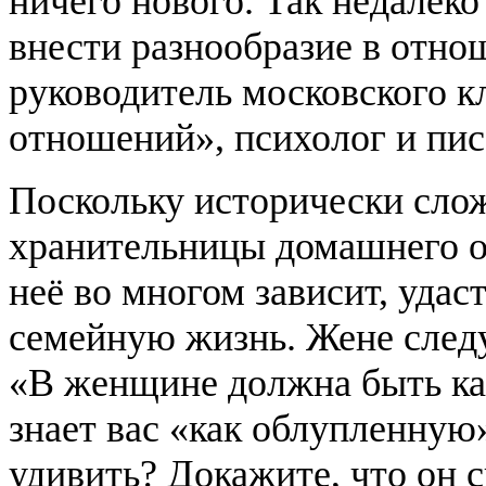
ничего нового. Так недалеко
внести разнообразие в отно
руководитель московского к
отношений», психолог и пис
Поскольку исторически слож
хранительницы домашнего о
неё во многом зависит, удас
семейную жизнь. Жене след
«В женщине должна быть как
знает вас «как облупленную
удивить? Докажите, что он 