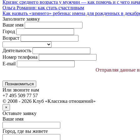
Кризис среднего возраста у мужчин — как помочь и с чего начат
Ольга Романив: как стать счастливым
Как назвать «зимнего» ребенка: имена для рожденных в декабре, 
Заполните заявку
Ваше имя
Город
Возраст
Деятельность
Номер телефона
E-mail
Отправляя данные вы
Познакомиться
Или звоните нам
+7 495 509 77 57
© 2008 - 2026 Клуб «Классика отношений»
×
Оставьте заявку
Ваше имя
Город, где вы живете