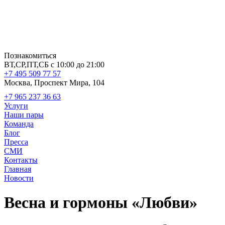
Познакомиться
ВТ,СР,ПТ,СБ с 10:00 до 21:00
+7 495 509 77 57
Москва, Проспект Мира, 104
+7 965 237 36 63
Услуги
Наши пары
Команда
Блог
Пресса
СМИ
Контакты
Главная
Новости
Весна и гормоны «Любви»