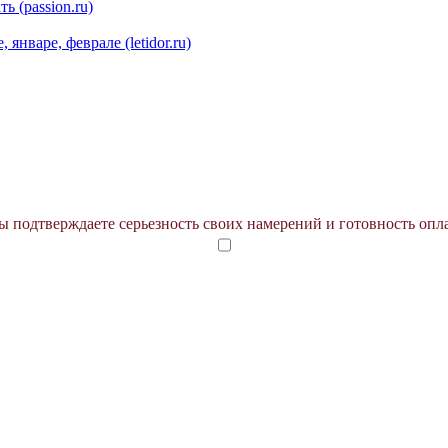
ь (passion.ru)
январе, феврале (letidor.ru)
 подтверждаете серьезность своих намерений и готовность опл