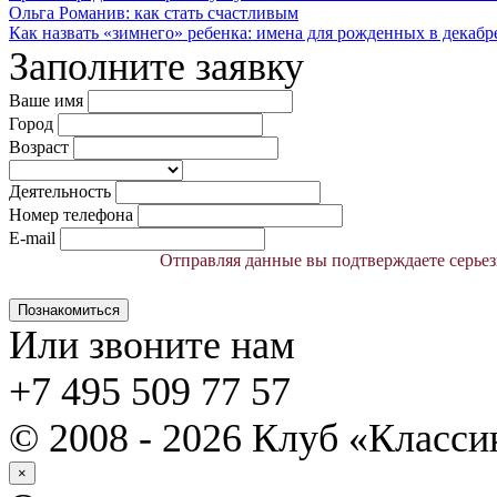
Ольга Романив: как стать счастливым
Как назвать «зимнего» ребенка: имена для рожденных в декабре, 
Заполните заявку
Ваше имя
Город
Возраст
Деятельность
Номер телефона
E-mail
Отправляя данные вы подтверждаете серьез
Познакомиться
Или звоните нам
+7 495 509 77 57
© 2008 - 2026 Клуб «Класс
×