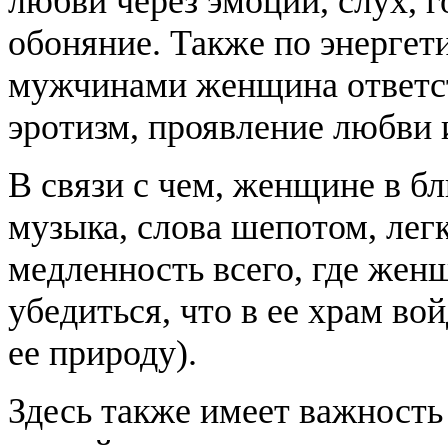
любви через эмоции, слух, г
обоняние. Также по энергет
мужчинами женщина ответст
эротизм, проявление любви 
В связи с чем, женщине в бл
музыка, слова шепотом, лег
медленность всего, где жен
убедиться, что в ее храм в
ее природу).
Здесь также имеет важность