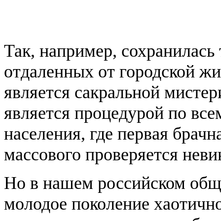
Так, например, сохранилась
отдаленных от городской жи
является сакральной мистери
является процедурой по все
населения, где первая брачн
массового проверяется нев
Но в нашем российском общ
молодое поколение хаотично