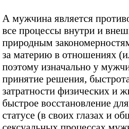
А мужчина является против
все процессы внутри и внеш
природным закономерностям
за материю в отношениях (и
поэтому изначально у мужч
принятие решения, быстрота
затратности физических и ж
быстрое восстановление для
статусе (в своих глазах и о
сексуальных процессах муж