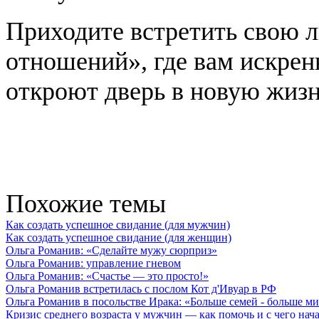
Приходите встретить свою 
отношений», где вам искрен
откроют дверь в новую жиз
Похожие темы
Как создать успешное свидание (для мужчин)
Как создать успешное свидание (для женщин)
Ольга Романив: «Сделайте мужу сюрприз»
Ольга Романив: управление гневом
Ольга Романив: «Счастье — это просто!»
Ольга Романив встретилась с послом Кот д'Ивуар в РФ
Ольга Романив в посольстве Ирака: «Больше семей - больше ми
Кризис среднего возраста у мужчин — как помочь и с чего начат