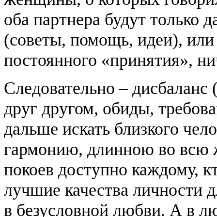
оба партнера будут только д
(советы, помощь, идеи), ил
постоянного «принятия», ни
Следовательно – дисбаланс 
друг другом, обиды, требова
дальше искать близкого чело
гармонию, длинною во всю ж
покоев доступно каждому, к
лучшие качества личности д
в безусловной любви. А в лю