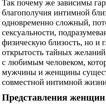
Так почему же зависимы га
благополучия интимной близ
одновременно сложный, пото
сексуальности, подразумева
физическую близость, но и 
открытость тайных желаний,
с любимым человеком, кото
мужчины и женщины существ
совместной интимной жизни 
Представления женщин 