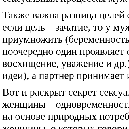
Также важна разница целей 
если цель – зачатие, то у му
приумножить (беременность)
поочередно один проявляет 
восхищение, уважение и др.)
идеи), а партнер принимает
Вот и раскрыт секрет секс
женщины – одновременность
на основе природных потре
женщины, о которых говорил