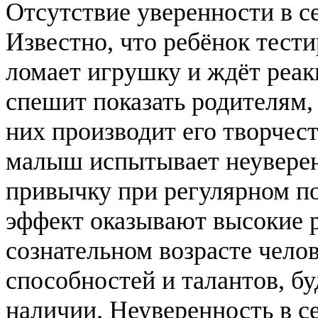
Отсутствие уверенности в се
Известно, что ребёнок тест
ломает игрушку и ждёт реак
спешит показать родителям, 
них производит его творчест
малыш испытывает неуверенн
привычку при регулярном по
эффект оказывают высокие р
сознательном возрасте чело
способностей и талантов, бу
наличии. Неуверенность в с