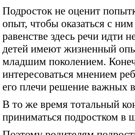
Подросток не оценит попытк
опыт, чтобы оказаться с ним
равенстве здесь речи идти 
детей имеют жизненный опы
младшим поколением. Конеч
интересоваться мнением реб
его плечи решение важных в
В то же время тотальный ко
приниматься подростком в 
Поэтому родителям подрост