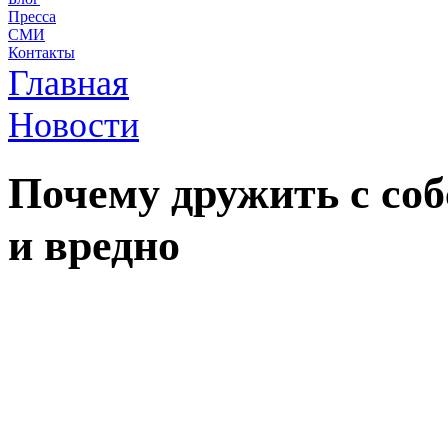
Пресса
СМИ
Контакты
Главная
Новости
Почему дружить с со
и вредно