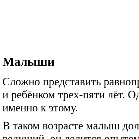
Малыши
Сложно представить равно
и ребёнком трех-пяти лёт. 
именно к этому.
В таком возрасте малыш до
ведущий, он делится опытом