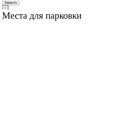
Закрыть
×
Места для парковки