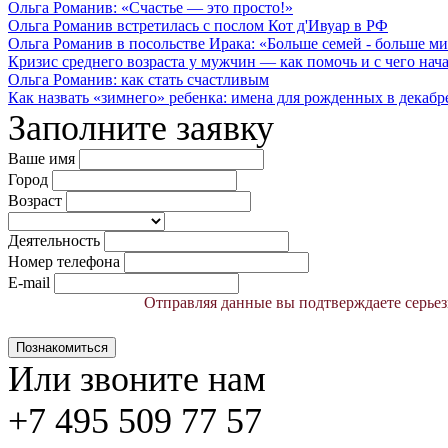
Ольга Романив: «Счастье — это просто!»
Ольга Романив встретилась с послом Кот д'Ивуар в РФ
Ольга Романив в посольстве Ирака: «Больше семей - больше ми
Кризис среднего возраста у мужчин — как помочь и с чего начат
Ольга Романив: как стать счастливым
Как назвать «зимнего» ребенка: имена для рожденных в декабре, 
Заполните заявку
Ваше имя
Город
Возраст
Деятельность
Номер телефона
E-mail
Отправляя данные вы подтверждаете серьез
Познакомиться
Или звоните нам
+7 495 509 77 57