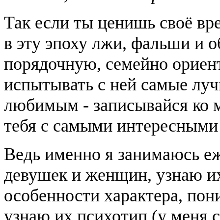
Так если ты ценишь своё вре
в эту эпоху лжи, фальши и 
порядочную, семейно ориен
испытывать с ней самые лу
любимым - записывайся ко м
тебя с самыми интересными
Ведь именно я занимаюсь е
девушек и женщин, узнаю их
особенности характера, пон
узнаю их психотип (у меня 