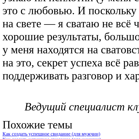
это с любовью. И поскольку
на свете — я сватаю не всё 
хорошие результаты, большо
у меня находятся на сватов
на это, секрет успеха всё р
поддерживать разговор и хар
Ведущий специалист к
Похожие темы
Как создать успешное свидание (для мужчин)