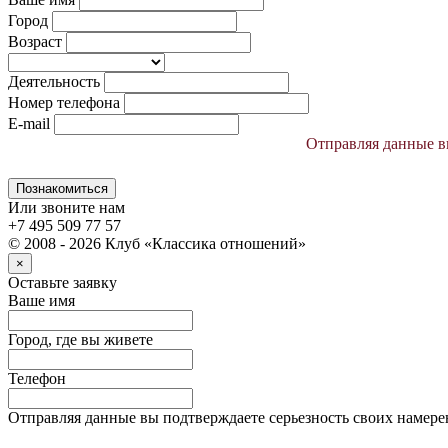
Город
Возраст
Деятельность
Номер телефона
E-mail
Отправляя данные вы
Познакомиться
Или звоните нам
+7 495 509 77 57
© 2008 - 2026 Клуб «Классика отношений»
×
Оставьте заявку
Ваше имя
Город, где вы живете
Телефон
Отправляя данные вы подтверждаете серьезность своих намере