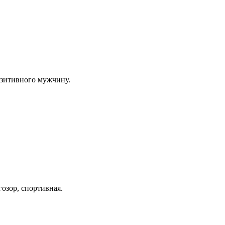
озитивного мужчину.
озор, спортивная.