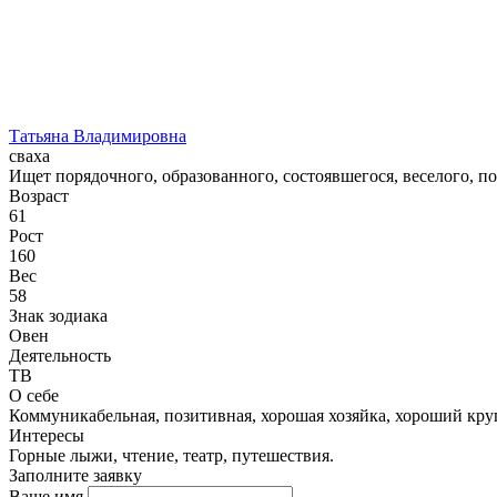
Татьяна Владимировна
сваха
Ищет порядочного, образованного, состоявшегося, веселого, п
Возраст
61
Рост
160
Вес
58
Знак зодиака
Овен
Деятельность
ТВ
О себе
Коммуникабельная, позитивная, хорошая хозяйка, хороший круг
Интересы
Горные лыжи, чтение, театр, путешествия.
Заполните заявку
Ваше имя