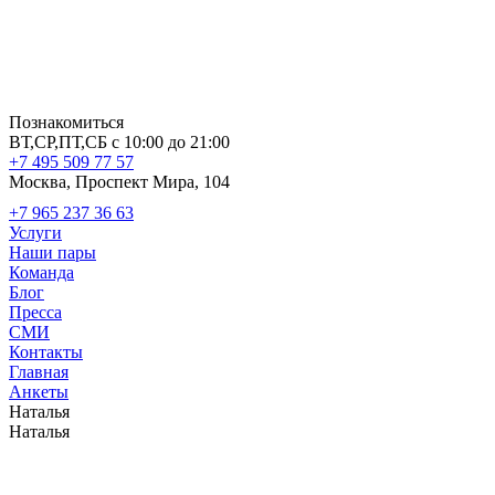
Познакомиться
ВТ,СР,ПТ,СБ с 10:00 до 21:00
+7 495 509 77 57
Москва, Проспект Мира, 104
+7 965 237 36 63
Услуги
Наши пары
Команда
Блог
Пресса
СМИ
Контакты
Главная
Анкеты
Наталья
Наталья