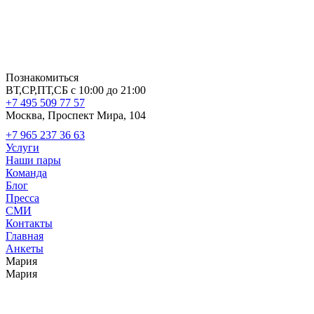
Познакомиться
ВТ,СР,ПТ,СБ с 10:00 до 21:00
+7 495 509 77 57
Москва, Проспект Мира, 104
+7 965 237 36 63
Услуги
Наши пары
Команда
Блог
Пресса
СМИ
Контакты
Главная
Анкеты
Мария
Мария