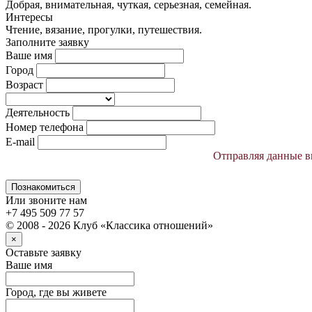
Добрая, внимательная, чуткая, серьезная, семейная.
Интересы
Чтение, вязание, прогулки, путешествия.
Заполните заявку
Ваше имя
Город
Возраст
Деятельность
Номер телефона
E-mail
Отправляя данные вы
Познакомиться
Или звоните нам
+7 495 509 77 57
© 2008 - 2026 Клуб «Классика отношений»
×
Оставьте заявку
Ваше имя
Город, где вы живете