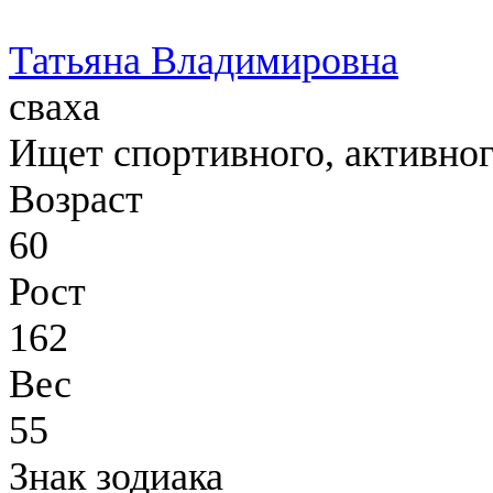
Татьяна Владимировна
сваха
Ищет спортивного, активног
Возраст
60
Рост
162
Вес
55
Знак зодиака