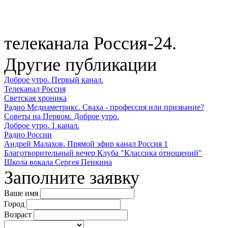
телеканала Россия-24.
Другие публикации
Доброе утро. Первый канал.
Телеканал Россия
Светская хроника
Радио Медиаметрикс. Сваха - профессия или призвание?
Советы на Первом. Доброе утро.
Доброе утро. 1 канал.
Радио России
Андрей Малахов. Прямой эфир канал Россия 1
Благотворительный вечер Клуба "Классика отношений"
Школа вокала Сергея Пенкина
Заполните заявку
Ваше имя
Город
Возраст