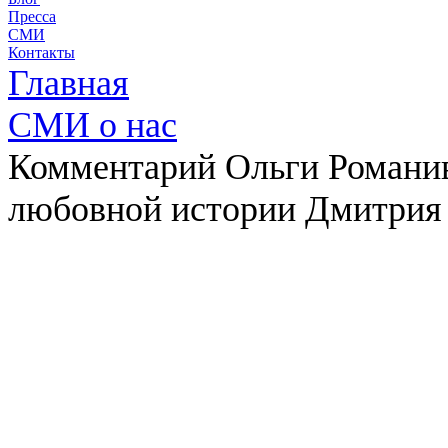
Пресса
СМИ
Контакты
Главная
СМИ о нас
Комментарий Ольги Романи
любовной истории Дмитрия