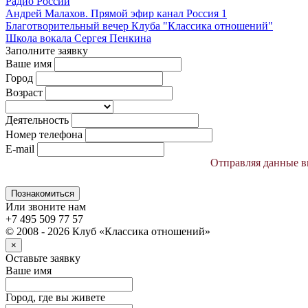
Радио России
Андрей Малахов. Прямой эфир канал Россия 1
Благотворительный вечер Клуба "Классика отношений"
Школа вокала Сергея Пенкина
Заполните заявку
Ваше имя
Город
Возраст
Деятельность
Номер телефона
E-mail
Отправляя данные вы
Познакомиться
Или звоните нам
+7 495 509 77 57
© 2008 - 2026 Клуб «Классика отношений»
×
Оставьте заявку
Ваше имя
Город, где вы живете