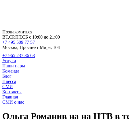
Познакомиться
ВТ,СР,ПТ,СБ с 10:00 до 21:00
+7 495 509 77 57
Москва, Проспект Мира, 104
+7 965 237 36 63
Услуги
Наши пары
Команда
Блог
Пресса
СМИ
Контакты
Главная
СМИ о нас
Ольга Романив на на НТВ в т