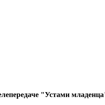
елепередаче "Устами младенца