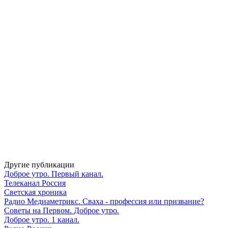
Другие публикации
Доброе утро. Первый канал.
Телеканал Россия
Светская хроника
Радио Медиаметрикс. Сваха - профессия или призвание?
Советы на Первом. Доброе утро.
Доброе утро. 1 канал.