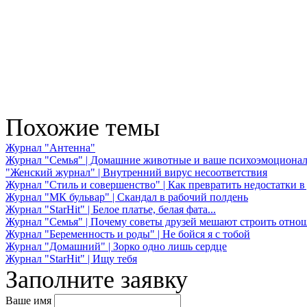
Похожие темы
Журнал "Антенна"
Журнал "Семья" | Домашние животные и ваше психоэмоционал
"Женский журнал" | Внутренний вирус несоответствия
Журнал "Стиль и совершенство" | Как превратить недостатки в
Журнал "МК бульвар" | Скандал в рабочий полдень
Журнал "StarHit" | Белое платье, белая фата...
Журнал "Семья" | Почему советы друзей мешают строить отно
Журнал "Беременность и роды" | Не бойся я с тобой
Журнал "Домашний" | Зорко одно лишь сердце
Журнал "StarHit" | Ищу тебя
Заполните заявку
Ваше имя