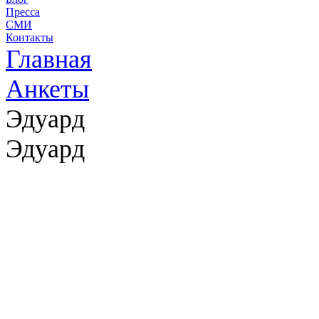
Пресса
СМИ
Контакты
Главная
Анкеты
Эдуард
Эдуард