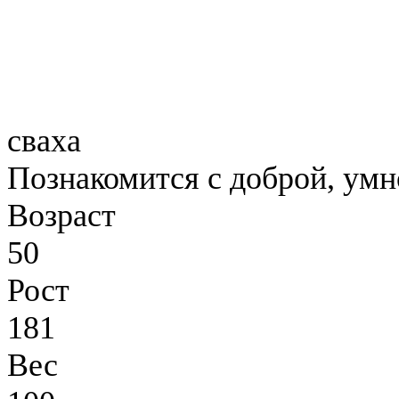
сваха
Познакомится с доброй, умн
Возраст
50
Рост
181
Вес