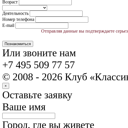
Возраст
Деятельность
Номер телефона
E-mail
Отправляя данные вы подтверждаете серьез
Познакомиться
Или звоните нам
+7 495 509 77 57
© 2008 - 2026 Клуб «Класс
×
Оставьте заявку
Ваше имя
Город, где вы живете