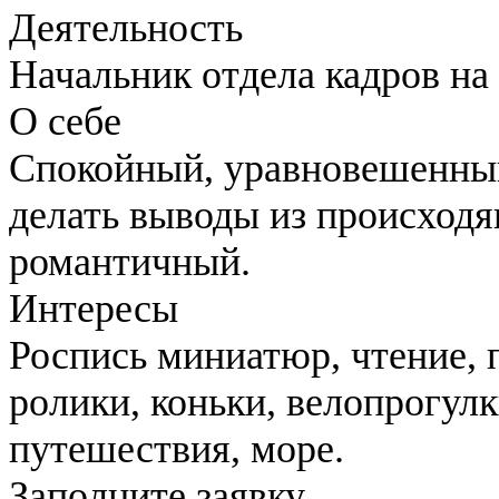
Деятельность
Начальник отдела кадров на
О себе
Спокойный, уравновешенны
делать выводы из происходя
романтичный.
Интересы
Роспись миниатюр, чтение, п
ролики, коньки, велопрогулки
путешествия, море.
Заполните заявку