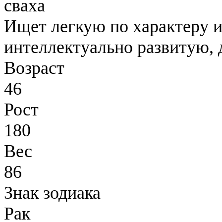
сваха
Ищет легкую по характеру и
интеллектуально развитую,
Возраст
46
Рост
180
Вес
86
Знак зодиака
Рак