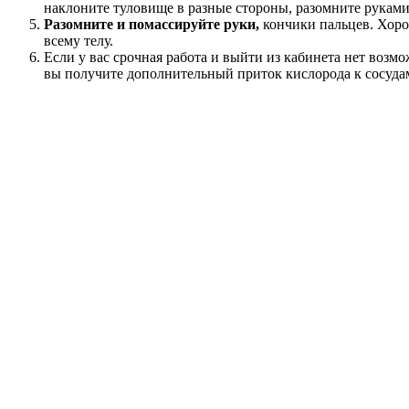
наклоните туловище в разные стороны, разомните руками 
Разомните и помассируйте руки,
кончики пальцев. Хоро
всему телу.
Если у вас срочная работа и выйти из кабинета нет возмо
вы получите дополнительный приток кислорода к сосудам