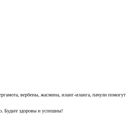
ергамота, вербены, жасмина, иланг-иланга, пачули помогут
ко. Будьте здоровы и успешны!