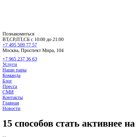
Познакомиться
ВТ,СР,ПТ,СБ с 10:00 до 21:00
+7 495 509 77 57
Москва, Проспект Мира, 104
+7 965 237 36 63
Услуги
Наши пары
Команда
Блог
Пресса
СМИ
Контакты
Главная
Новости
15 способов стать активнее на