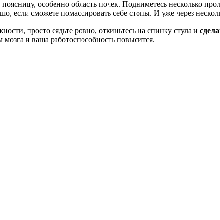
поясницу, особенно область почек. Подниметесь несколько пролё
шо, если сможете помассировать себе стопы. И уже через неско
жности, просто сядьте ровно, откиньтесь на спинку стула и
сдела
 мозга и ваша работоспособность повысится.