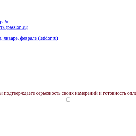
ра!»
ь (passion.ru)
январе, феврале (letidor.ru)
 подтверждаете серьезность своих намерений и готовность опл