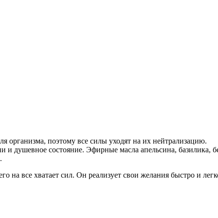
я организма, поэтому все силы уходят на их нейтрализацию.
и и душевное состояние. Эфирные масла апельсина, базилика, б
.
его на все хватает сил. Он реализует свои желания быстро и лег