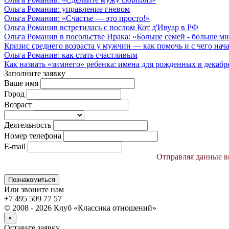
Ольга Романив: управление гневом
Ольга Романив: «Счастье — это просто!»
Ольга Романив встретилась с послом Кот д'Ивуар в РФ
Ольга Романив в посольстве Ирака: «Больше семей - больше ми
Кризис среднего возраста у мужчин — как помочь и с чего начат
Ольга Романив: как стать счастливым
Как назвать «зимнего» ребенка: имена для рожденных в декабре, 
Заполните заявку
Ваше имя
Город
Возраст
Деятельность
Номер телефона
E-mail
Отправляя данные вы
Познакомиться
Или звоните нам
+7 495 509 77 57
© 2008 - 2026 Клуб «Классика отношений»
×
Оставьте заявку