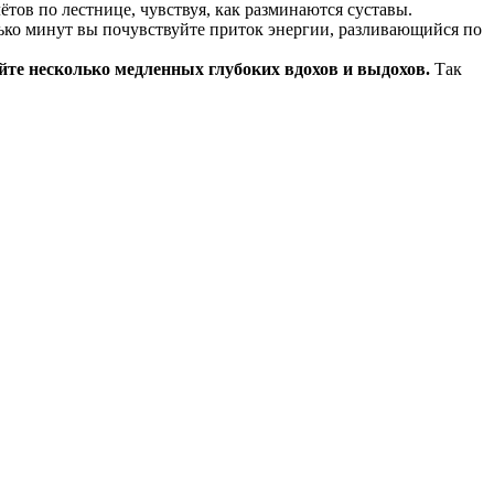
тов по лестнице, чувствуя, как разминаются суставы.
лько минут вы почувствуйте приток энергии, разливающийся по
йте несколько медленных глубоких вдохов и выдохов.
Так