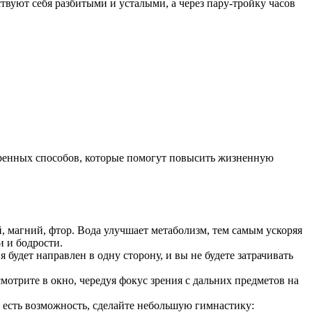
ствуют себя разбитыми и усталыми, а через пару-тройку часов
еренных способов, которые помогут повысить жизненную
, магний, фтор. Вода улучшает метаболизм, тем самым ускоряя
и и бодрости.
 будет направлен в одну сторону, и вы не будете затрачивать
мотрите в окно, чередуя фокус зрения с дальних предметов на
и есть возможность, сделайте небольшую гимнастику: