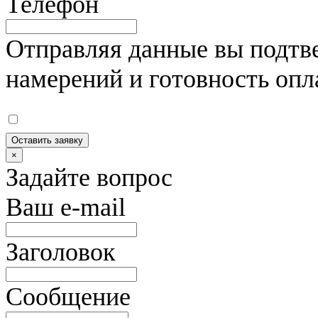
Телефон
Отправляя данные вы подтве
намерений и готовность опл
Оставить заявку
×
Задайте вопрос
Ваш e-mail
Заголовок
Сообщение