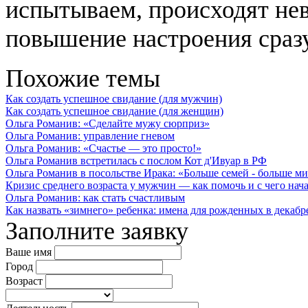
испытываем, происходят не
повышение настроения сразу
Похожие темы
Как создать успешное свидание (для мужчин)
Как создать успешное свидание (для женщин)
Ольга Романив: «Сделайте мужу сюрприз»
Ольга Романив: управление гневом
Ольга Романив: «Счастье — это просто!»
Ольга Романив встретилась с послом Кот д'Ивуар в РФ
Ольга Романив в посольстве Ирака: «Больше семей - больше ми
Кризис среднего возраста у мужчин — как помочь и с чего начат
Ольга Романив: как стать счастливым
Как назвать «зимнего» ребенка: имена для рожденных в декабре, 
Заполните заявку
Ваше имя
Город
Возраст