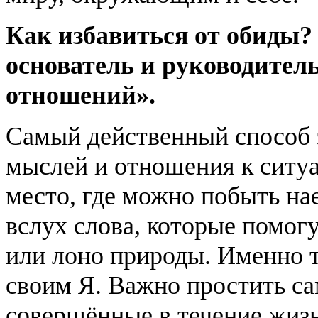
Как избавиться от обиды?
основатель и руководител
отношений».
Самый действенный способ э
мыслей и отношения к ситуа
место, где можно побыть нае
вслух слова, которые помог
или лоно природы. Именно т
своим Я. Важно простить са
совершённые в течение жизни