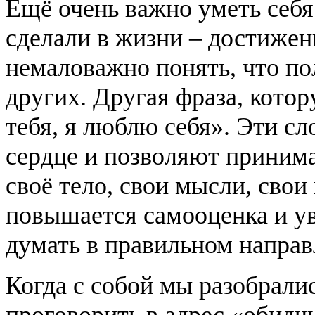
Ещё очень важно уметь себя 
сделали в жизни – достижен
немаловажно понять, что по
других. Другая фраза, кото
тебя, я люблю себя». Эти с
сердце и позволяют принима
своё тело, свои мысли, свои
повышается самооценка и ув
думать в правильном направ
Когда с собой мы разобралис
проговорить в адрес «обидчи